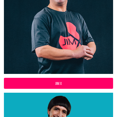
JIM X