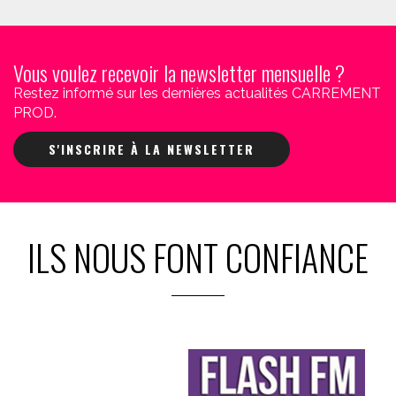
Vous voulez recevoir la newsletter mensuelle ?
Restez informé sur les dernières actualités CARREMENT
PROD.
S'INSCRIRE À LA NEWSLETTER
ILS NOUS FONT CONFIANCE