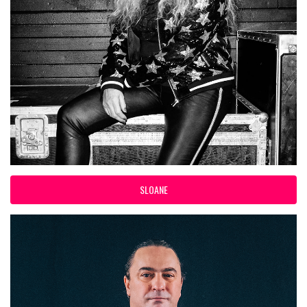
SLOANE