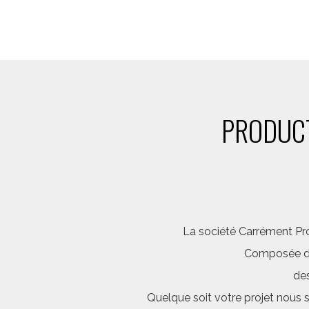
PRODUCT
La société Carrément Pro
Composée d’é
des
Quelque soit votre projet nous 