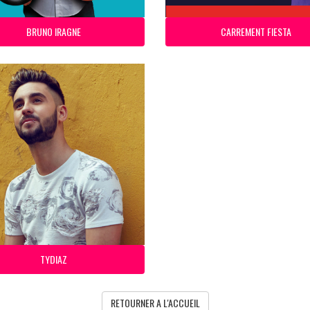
BRUNO IRAGNE
CARREMENT FIESTA
TYDIAZ
RETOURNER A L'ACCUEIL