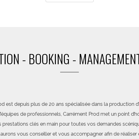
ION - BOOKING - MANAGEMENT
d est depuis plus de 20 ans spécialisée dans la production d’a
quipes de professionnels, Carrément Prod met un point d’hon
 prestations clés en main pour toutes vos demandes scéniq
saurons vous conseiller et vous accompagner afin de réalis