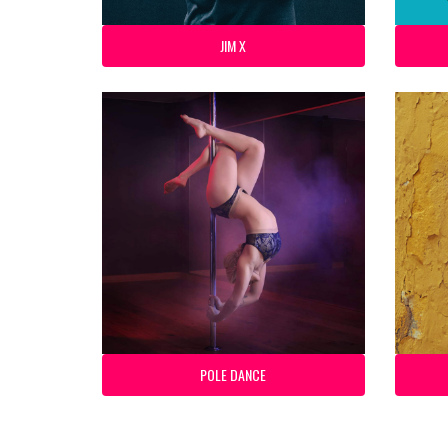
JIM X
POLE DANCE