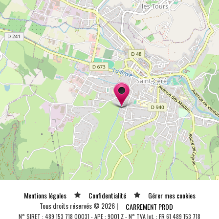
Mentions légales
Confidentialité
Gérer mes cookies
Tous droits réservés © 2026 |
CARREMENT PROD
N° SIRET : 489 153 718 00031 - APE : 9001 Z - N° TVA Int. : FR 61 489 153 718