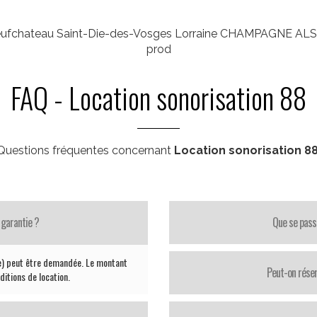
 Neufchateau Saint-Die-des-Vosges Lorraine CHAMPAGNE A
prod
FAQ - Location sonorisation 88
Questions fréquentes concernant
Location sonorisation 8
 garantie ?
Que se pass
ie) peut être demandée. Le montant
Peut-on réser
ditions de location.