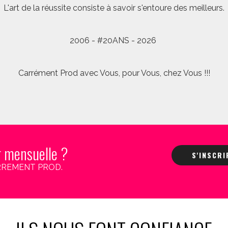
L'art de la réussite consiste à savoir s'entoure des meilleurs.
2006 - #20ANS - 2026
Carrément Prod avec Vous, pour Vous, chez Vous !!!
r mensuelle ?
S'INSCR
 CARREMENT PROD.