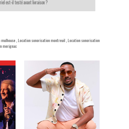
iel est-il testé avant livraison ?
n mulhouse
,
Location sonorisation montreuil
,
Location sonorisation
on merignac