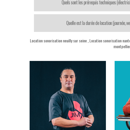
Quels sont les prérequis techniques (électrici
Quelle est la durée de location (journée, 
Location sonorisation neuilly sur seine
,
Location sonorisation nant
montpellie