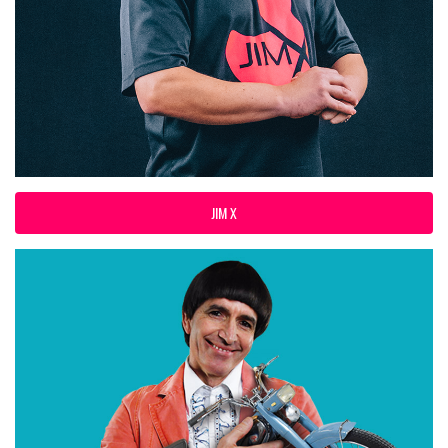
JIM X