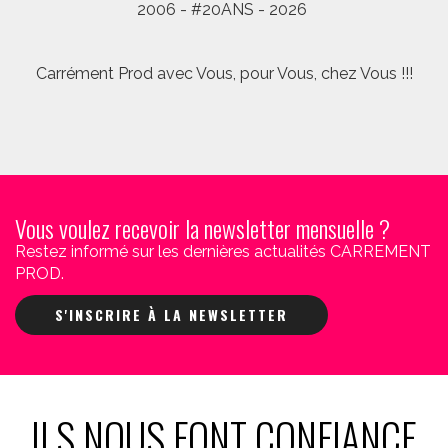
2006 - #20ANS - 2026
Carrément Prod avec Vous, pour Vous, chez Vous !!!
Vous voulez recevoir la newsletter mensuelle ?
Restez informé sur les dernières actualités CARREMENT
PROD.
S'INSCRIRE À LA NEWSLETTER
ILS NOUS FONT CONFIANCE