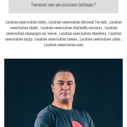
Fournissez-vous une assistance technique ?
Location sonorisation clichy
,
Location sonorisation clermont ferrand
,
Location
sonorisation cholet
,
Location sonorisation charleville mezieres
,
Location
sonorisation champigny sur marne
,
Location sonorisation chambery
,
Location
sonorisation cergy
,
Location sonorisation cannes
,
Location sonorisation calais
,
Location sonorisation caen