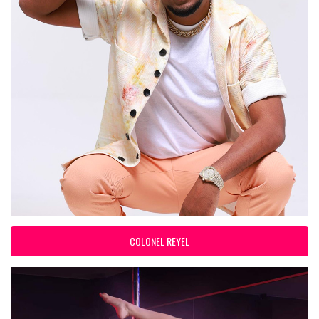
COLONEL REYEL