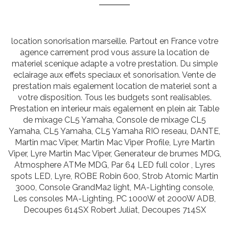
location sonorisation marseille. Partout en France votre
agence carrement prod vous assure la location de
materiel scenique adapte a votre prestation. Du simple
eclairage aux effets speciaux et sonorisation. Vente de
prestation mais egalement location de materiel sont a
votre disposition. Tous les budgets sont realisables.
Prestation en interieur mais egalement en plein air. Table
de mixage CL5 Yamaha, Console de mixage CL5
Yamaha, CL5 Yamaha, CL5 Yamaha RIO reseau, DANTE,
Martin mac Viper, Martin Mac Viper Profile, Lyre Martin
Viper, Lyre Martin Mac Viper, Generateur de brumes MDG,
Atmosphere ATMe MDG, Par 64 LED full color , Lyres
spots LED, Lyre, ROBE Robin 600, Strob Atomic Martin
3000, Console GrandMa2 light, MA-Lighting console,
Les consoles MA-Lighting, PC 1000W et 2000W ADB,
Decoupes 614SX Robert Juliat, Decoupes 714SX