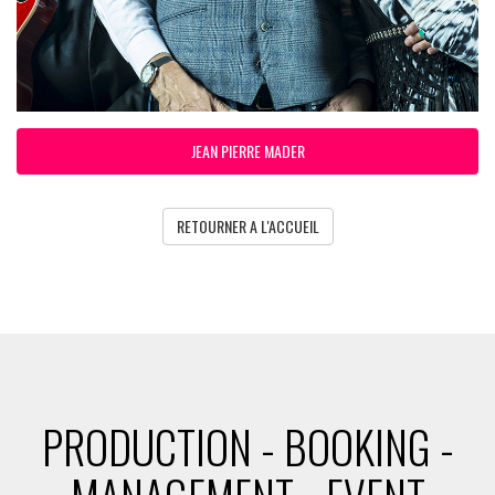
JEAN PIERRE MADER
RETOURNER A L'ACCUEIL
PRODUCTION - BOOKING -