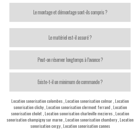
Le montage et démontage sont-ils compris ?
Le matériel est-il assuré ?
Peut-on réserver longtemps à l’avance ?
Existe-t-il un minimum de commande ?
Location sonorisation colombes
,
Location sonorisation colmar
,
Location
sonorisation clichy
,
Location sonorisation clermont ferrand
,
Location
sonorisation cholet
,
Location sonorisation charleville mezieres
,
Location
sonorisation champigny sur marne
,
Location sonorisation chambery
,
Location
sonorisation cergy
,
Location sonorisation cannes