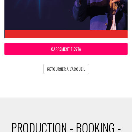
CARREMENT FIESTA
RETOURNER A L'ACCUEIL
PRODUCTION - BOOKING -