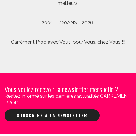
meilleurs.
2006 - #20ANS - 2026
Carrément Prod avec Vous, pour Vous, chez Vous !!!
Vous voulez recevoir la newsletter mensuelle ?
Restez informé sur les dernières actualités CARREMENT
PROD.
S'INSCRIRE À LA NEWSLETTER