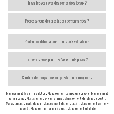
Travaillez-vous avec des partenaires locaux ?
Proposez-vous des prestations personnalisées ?
Peut-on modifier la prestation après validation ?
Intervenez-vous pour des événements privés ?
Combien de temps dure une prestation en moyenne ?
Management la petite culotte
,
Management compagnie creole
,
Management
adrien toma
,
Management sylvain diems
,
Management de philippe corti
,
Management gerald dahan
,
Management didier gustin
,
Management anthony
joubert
,
Management bruno iragne
,
Management el chato