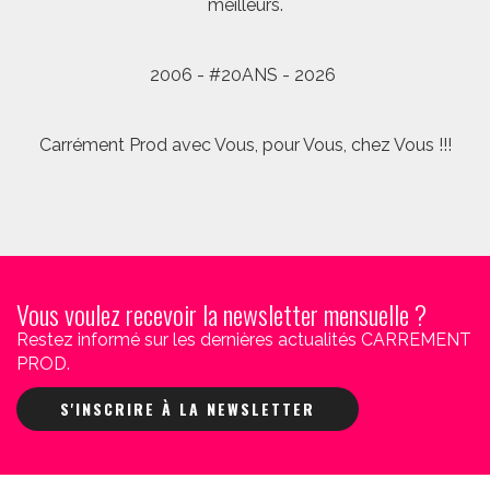
meilleurs.
2006 - #20ANS - 2026
Carrément Prod avec Vous, pour Vous, chez Vous !!!
Vous voulez recevoir la newsletter mensuelle ?
Restez informé sur les dernières actualités CARREMENT
PROD.
S'INSCRIRE À LA NEWSLETTER