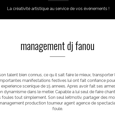
La créativité artistique au service de vos événements !
management dj fanou
on talent bien connus, ce qu il sait faire le mieux, transporter
mportantes manifestations festives lui ont fait confiance po
 experience scenique de 15 annees. Apres avoir fait ses arme
n dynamisme dans le metier. Capable a lui seul de faire chanter, 
les foules tout simplement. Son seul leitmotiv, partager des
s management production tourneur agent agence de spectacle
foule.