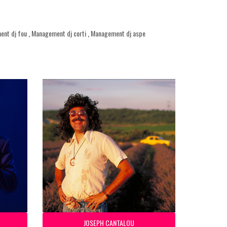
nt dj fou
,
Management dj corti
,
Management dj aspe
JOSEPH CANTALOU