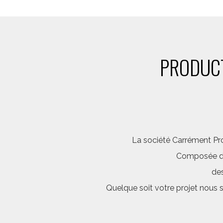
PRODUCT
La société Carrément Pro
Composée d’é
des
Quelque soit votre projet nous 