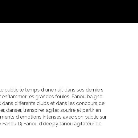
 le public le temps d une nuit dans ses derniers
ur enflammer les grandes foules. Fanou baigne
s dans differents clubs et dans les concours de
danser, transpirer, agiter, sourire et partir en
 moments d emotions intenses avec son public sur
 Fanou Dj Fanou d deejay fanou agitateur de