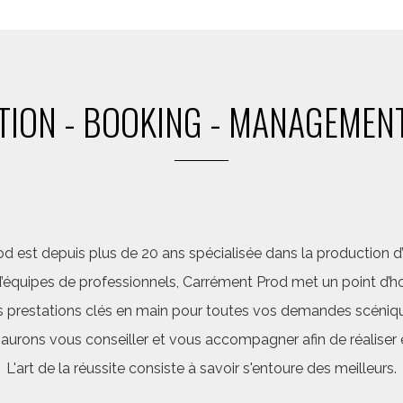
ION - BOOKING - MANAGEMENT
d est depuis plus de 20 ans spécialisée dans la production d’a
quipes de professionnels, Carrément Prod met un point d’hon
 prestations clés en main pour toutes vos demandes scéniq
saurons vous conseiller et vous accompagner afin de réalis
L'art de la réussite consiste à savoir s'entoure des meilleurs.