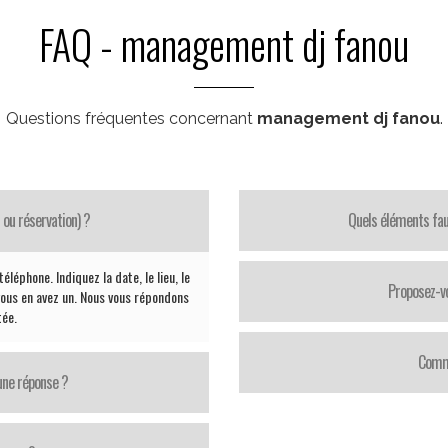
FAQ - management dj fanou
Questions fréquentes concernant
management dj fanou
.
ou réservation) ?
Quels éléments faut
léphone. Indiquez la date, le lieu, le
Proposez-vo
vous en avez un. Nous vous répondons
tée.
Comme
une réponse ?