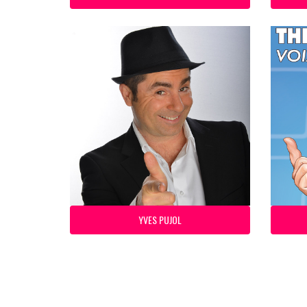
YVES PUJOL