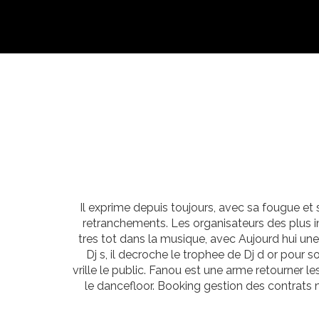
Il exprime depuis toujours, avec sa fougue et s
retranchements. Les organisateurs des plus i
tres tot dans la musique, avec Aujourd hui une
Dj s, il decroche le trophee de Dj d or pour so
vrille le public. Fanou est une arme retourner 
le dancefloor. Booking gestion des contrat