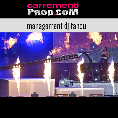
management dj fanou