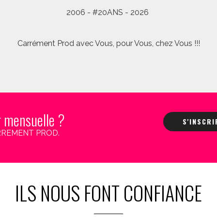
2006 - #20ANS - 2026
Carrément Prod avec Vous, pour Vous, chez Vous !!!
r mensuelle ?
S'INSCR
 CARREMENT PROD.
ILS NOUS FONT CONFIANCE