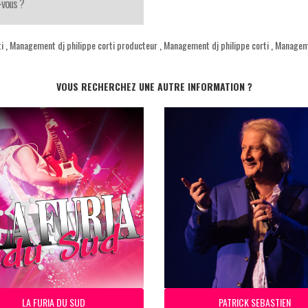
-vous ?
i
,
Management dj philippe corti producteur
,
Management dj philippe corti
,
Manageme
VOUS RECHERCHEZ UNE AUTRE INFORMATION ?
LA FURIA DU SUD
PATRICK SEBASTIEN