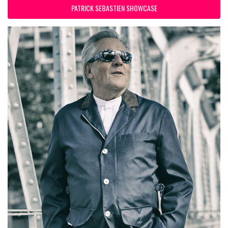
PATRICK SEBASTIEN SHOWCASE