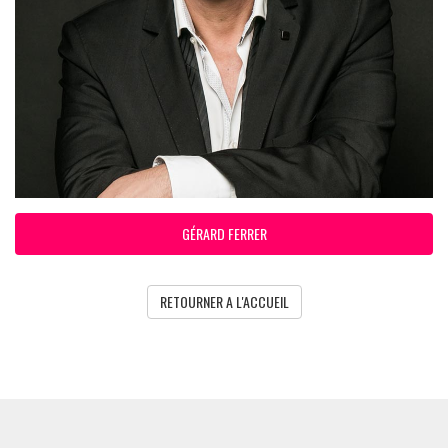
GÉRARD FERRER
RETOURNER A L'ACCUEIL