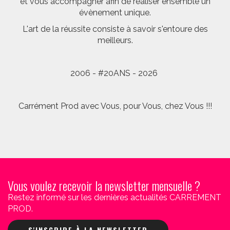
et vous accompagner afin de réaliser ensemble un
évènement unique.
L'art de la réussite consiste à savoir s'entoure des
meilleurs.
2006 - #20ANS - 2026
Carrément Prod avec Vous, pour Vous, chez Vous !!!
Vous voulez recevoir la newsletter mensuelle ?
Restez informé sur les dernières actualités CARREMENT
PROD.
S'INSCRIRE À LA NEWSLETTER