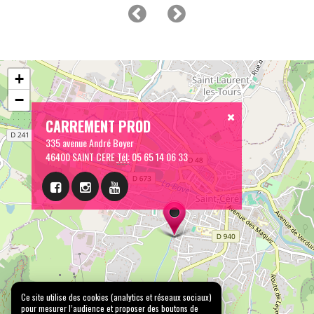
+
−
CARREMENT PROD
335 avenue André Boyer
46400 SAINT CERE
Tél:
05 65 14 06 33
Ce site utilise des cookies (analytics et réseaux sociaux)
pour mesurer l’audience et proposer des boutons de