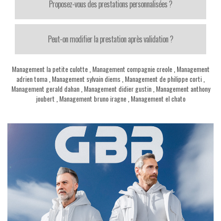
Proposez-vous des prestations personnalisées ?
Peut-on modifier la prestation après validation ?
Management la petite culotte
,
Management compagnie creole
,
Management
adrien toma
,
Management sylvain diems
,
Management de philippe corti
,
Management gerald dahan
,
Management didier gustin
,
Management anthony
joubert
,
Management bruno iragne
,
Management el chato