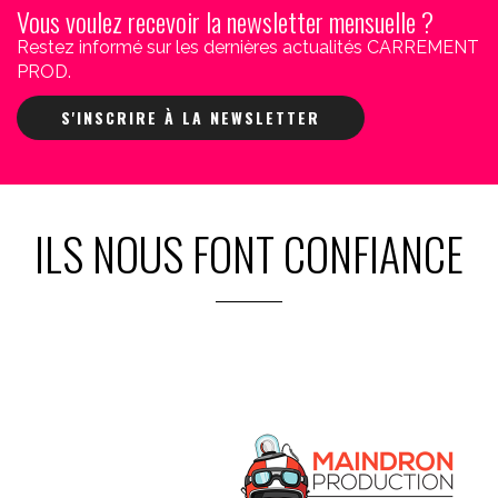
Vous voulez recevoir la newsletter mensuelle ?
Restez informé sur les dernières actualités CARREMENT
PROD.
S'INSCRIRE À LA NEWSLETTER
ILS NOUS FONT CONFIANCE