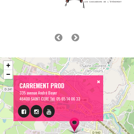
+
−
CARREMENT PROD
335 avenue André Boyer
46400 SAINT CERE
Tél:
05 65 14 06 33