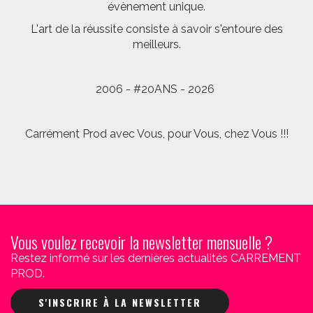
évènement unique.
L'art de la réussite consiste à savoir s'entoure des
meilleurs.
2006 - #20ANS - 2026
Carrément Prod avec Vous, pour Vous, chez Vous !!!
Vous voulez recevoir la newsletter mensuelle ?
Restez informé sur les dernières actualités CARREMENT
PROD.
S'INSCRIRE À LA NEWSLETTER