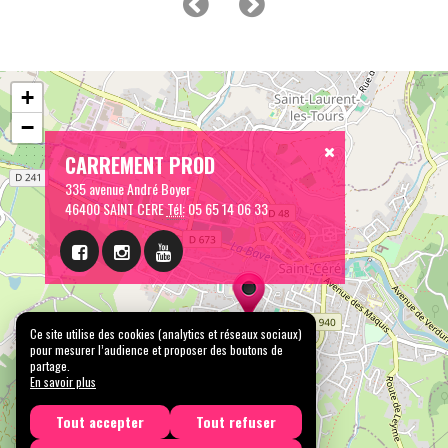
+
−
CARREMENT PROD
335 avenue André Boyer
46400 SAINT CERE
Tél:
05 65 14 06 33
Ce site utilise des cookies (analytics et réseaux sociaux)
pour mesurer l’audience et proposer des boutons de
partage.
En savoir plus
Tout accepter
Tout refuser