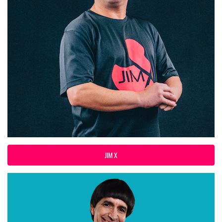
JIM X