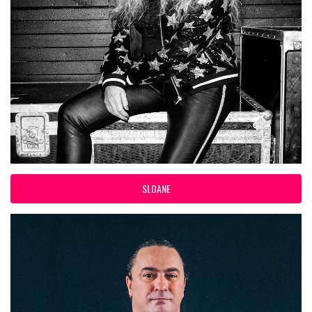
SLOANE