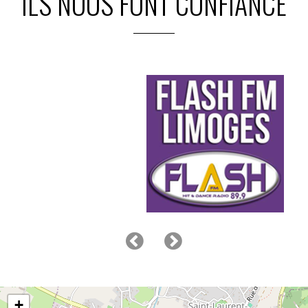
ILS NOUS FONT CONFIANCE
+