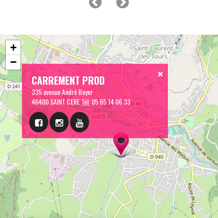
+
−
CARREMENT PROD
335 avenue André Boyer
46400 SAINT CERE
Tél:
05 65 14 06 33