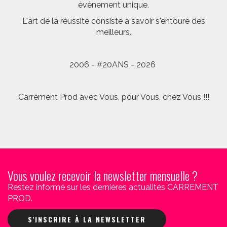
évènement unique.
L'art de la réussite consiste à savoir s'entoure des
meilleurs.
2006 - #20ANS - 2026
Carrément Prod avec Vous, pour Vous, chez Vous !!!
Vous voulez recevoir la newsletter mensuelle ?
Restez informé sur les dernières actualités CARREMENT
PROD.
S'INSCRIRE À LA NEWSLETTER