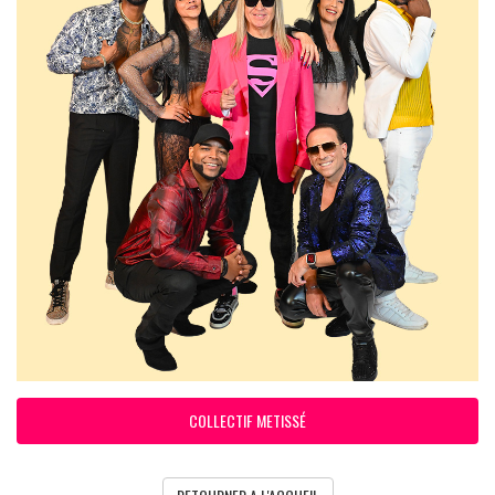
COLLECTIF METISSÉ