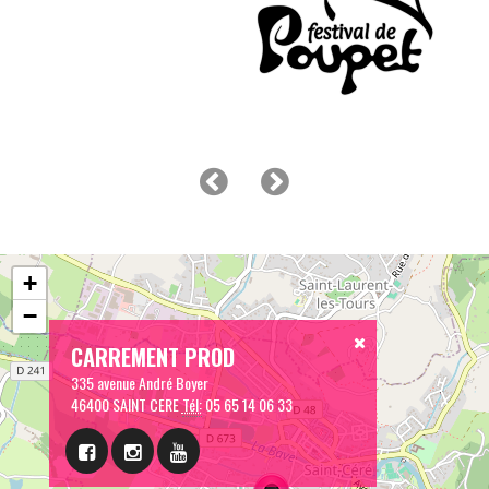
+
−
CARREMENT PROD
335 avenue André Boyer
46400 SAINT CERE
Tél:
05 65 14 06 33