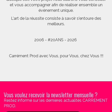
et vous accompagner afin de réaliser ensemble un
évènement unique.
L'art de la réussite consiste à savoir s'entoure des
meilleurs.
2006 - #20ANS - 2026
Carrément Prod avec Vous, pour Vous, chez Vous !!!
Vous voulez recevoir la newsletter mensuelle ?
Restez informé sur les dernières actualités CARREMENT
PROD.