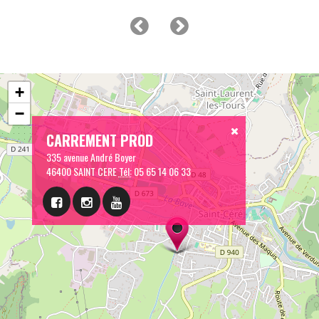
+
−
CARREMENT PROD
335 avenue André Boyer
46400 SAINT CERE
Tél:
05 65 14 06 33