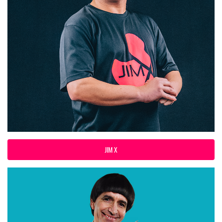
JIM X