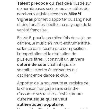
Talent précoce
qui s’est déjà illustré sur
de nombreuses scènes ou aux côtés de
nombreux artistes reconnus,
Mikaël
Vigneau
promet d’apporter du sang neuf
et des tonalités inédites au paysage de la
variété française.
En 2016, pour la première fois de sa jeune
carrière, le musicien, multi-instrumentiste,
se lance dans l’écriture, la composition,
l’interprétation et la réalisation de
plusieurs titres. Il construit un
univers
coloré de soleil
autant que de
sonorités électro énergisantes qui
oscillent entre dance et club.
Apporter de la nouveauté au registre de
la chanson française sans craindre
d’assumer ses racines, c’est le propre
d’une
musique qui se veut
authentique, populaire
.