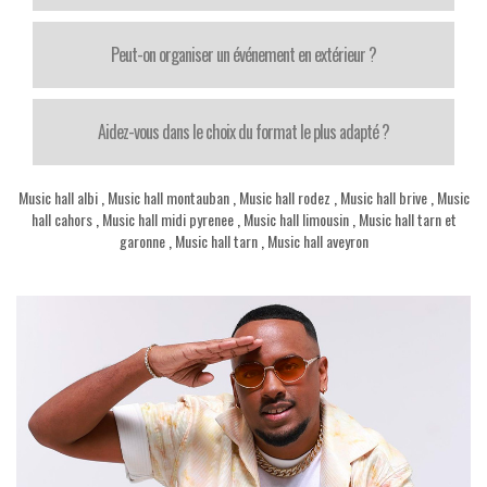
Peut-on organiser un événement en extérieur ?
Aidez-vous dans le choix du format le plus adapté ?
Music hall albi
,
Music hall montauban
,
Music hall rodez
,
Music hall brive
,
Music
hall cahors
,
Music hall midi pyrenee
,
Music hall limousin
,
Music hall tarn et
garonne
,
Music hall tarn
,
Music hall aveyron