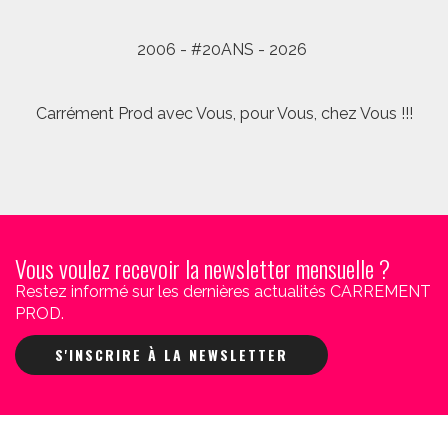
2006 - #20ANS - 2026
Carrément Prod avec Vous, pour Vous, chez Vous !!!
Vous voulez recevoir la newsletter mensuelle ?
Restez informé sur les dernières actualités CARREMENT
PROD.
S'INSCRIRE À LA NEWSLETTER