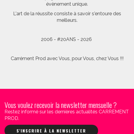
évènement unique.
L'art de la réussite consiste à savoir s'entoure des
meilleurs.
2006 - #20ANS - 2026
Carrément Prod avec Vous, pour Vous, chez Vous !!!
Vous voulez recevoir la newsletter mensuelle ?
Restez informé sur les dernières actualités CARREMENT
PROD.
S'INSCRIRE À LA NEWSLETTER