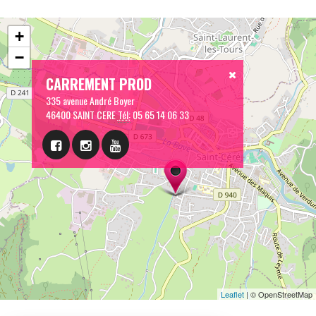
+
−
CARREMENT PROD
335 avenue André Boyer
46400 SAINT CERE
Tél:
05 65 14 06 33