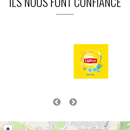
ILS NOUS FONT CONFIANCE
+