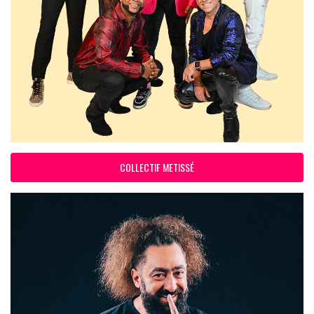
COLLECTIF METISSÉ