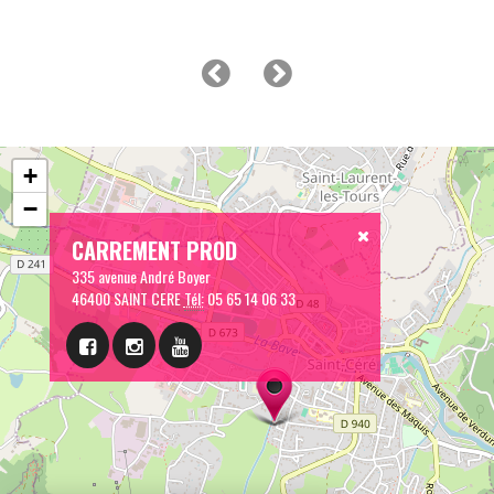
+
−
CARREMENT PROD
335 avenue André Boyer
46400 SAINT CERE
Tél:
05 65 14 06 33