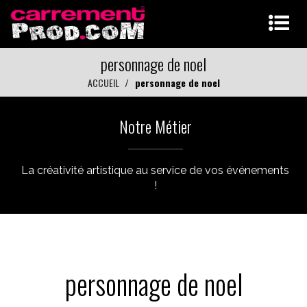
personnage de noel
ACCUEIL
personnage de noel
Notre Métier
La créativité artistique au service de vos événements
!
personnage de noel