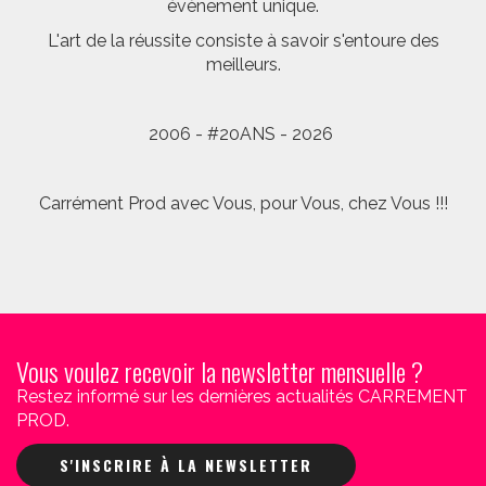
évènement unique.
L'art de la réussite consiste à savoir s'entoure des
meilleurs.
2006 - #20ANS - 2026
Carrément Prod avec Vous, pour Vous, chez Vous !!!
Vous voulez recevoir la newsletter mensuelle ?
Restez informé sur les dernières actualités CARREMENT
PROD.
S'INSCRIRE À LA NEWSLETTER