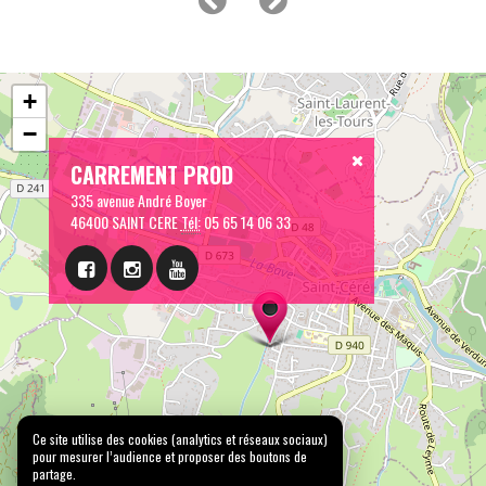
+
−
CARREMENT PROD
335 avenue André Boyer
46400 SAINT CERE
Tél:
05 65 14 06 33
Ce site utilise des cookies (analytics et réseaux sociaux)
pour mesurer l’audience et proposer des boutons de
partage.