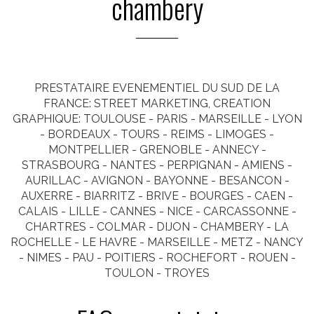
chambery
PRESTATAIRE EVENEMENTIEL DU SUD DE LA
FRANCE: STREET MARKETING, CREATION
GRAPHIQUE: TOULOUSE - PARIS - MARSEILLE - LYON
- BORDEAUX - TOURS - REIMS - LIMOGES -
MONTPELLIER - GRENOBLE - ANNECY -
STRASBOURG - NANTES - PERPIGNAN - AMIENS -
AURILLAC - AVIGNON - BAYONNE - BESANCON -
AUXERRE - BIARRITZ - BRIVE - BOURGES - CAEN -
CALAIS - LILLE - CANNES - NICE - CARCASSONNE -
CHARTRES - COLMAR - DIJON - CHAMBERY - LA
ROCHELLE - LE HAVRE - MARSEILLE - METZ - NANCY
- NIMES - PAU - POITIERS - ROCHEFORT - ROUEN -
TOULON - TROYES