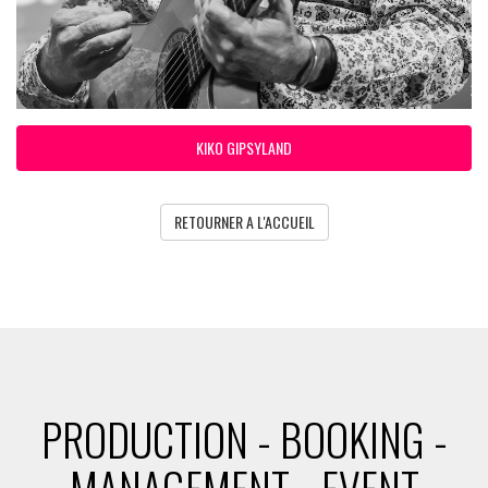
KIKO GIPSYLAND
RETOURNER A L'ACCUEIL
PRODUCTION - BOOKING -