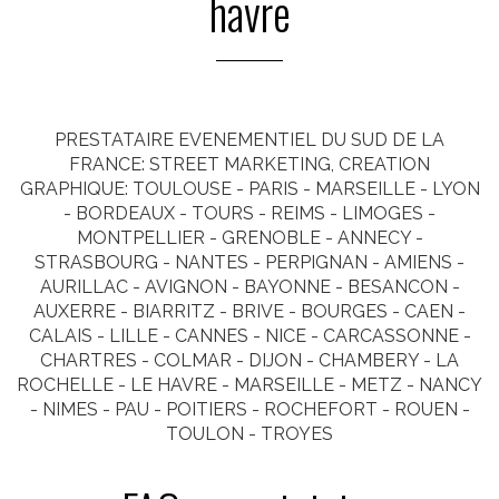
havre
PRESTATAIRE EVENEMENTIEL DU SUD DE LA
FRANCE: STREET MARKETING, CREATION
GRAPHIQUE: TOULOUSE - PARIS - MARSEILLE - LYON
- BORDEAUX - TOURS - REIMS - LIMOGES -
MONTPELLIER - GRENOBLE - ANNECY -
STRASBOURG - NANTES - PERPIGNAN - AMIENS -
AURILLAC - AVIGNON - BAYONNE - BESANCON -
AUXERRE - BIARRITZ - BRIVE - BOURGES - CAEN -
CALAIS - LILLE - CANNES - NICE - CARCASSONNE -
CHARTRES - COLMAR - DIJON - CHAMBERY - LA
ROCHELLE - LE HAVRE - MARSEILLE - METZ - NANCY
- NIMES - PAU - POITIERS - ROCHEFORT - ROUEN -
TOULON - TROYES