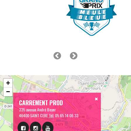
+
−
CARREMENT PROD
335 avenue André Boyer
46400 SAINT CERE
Tél:
05 65 14 06 33