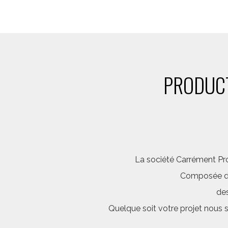
PRODUCT
La société Carrément Pro
Composée d’é
des
Quelque soit votre projet nous 