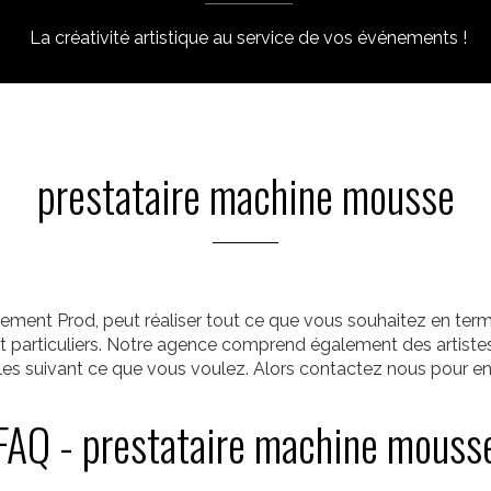
La créativité artistique au service de vos événements !
prestataire machine mousse
ement Prod, peut réaliser tout ce que vous souhaitez en term
 et particuliers. Notre agence comprend également des artiste
ôles suivant ce que vous voulez. Alors contactez nous pour en 
FAQ - prestataire machine mouss