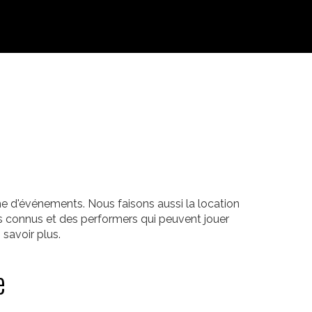
e d'événements. Nous faisons aussi la location
s connus et des performers qui peuvent jouer
savoir plus.
e