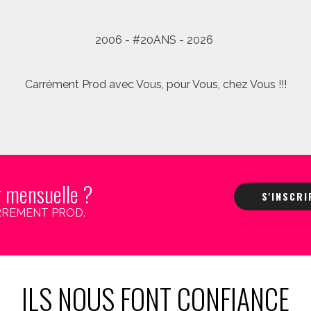
2006 - #20ANS - 2026
Carrément Prod avec Vous, pour Vous, chez Vous !!!
r mensuelle ?
S'INSCR
 CARREMENT PROD.
ILS NOUS FONT CONFIANCE