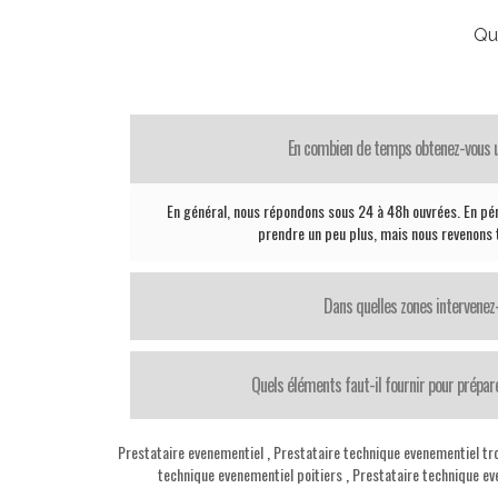
Qu
En combien de temps obtenez-vous 
En général, nous répondons sous 24 à 48h ouvrées. En pé
prendre un peu plus, mais nous revenons t
Dans quelles zones intervenez
Quels éléments faut-il fournir pour prépar
Prestataire evenementiel
,
Prestataire technique evenementiel tr
technique evenementiel poitiers
,
Prestataire technique ev