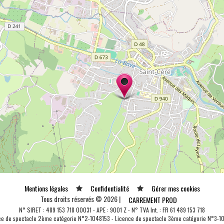
Mentions légales
Confidentialité
Gérer mes cookies
Tous droits réservés © 2026 |
CARREMENT PROD
N° SIRET : 489 153 718 00031 - APE : 9001 Z - N° TVA Int. : FR 61 489 153 718
ce de spectacle 2ème catégorie N°2-1048153 - Licence de spectacle 3ème catégorie N°3-1