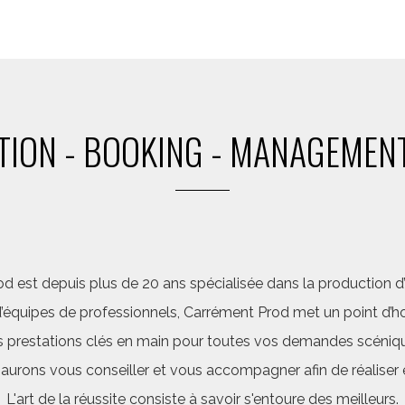
ION - BOOKING - MANAGEMENT
d est depuis plus de 20 ans spécialisée dans la production d’a
quipes de professionnels, Carrément Prod met un point d’hon
 prestations clés en main pour toutes vos demandes scéniq
saurons vous conseiller et vous accompagner afin de réalis
L'art de la réussite consiste à savoir s'entoure des meilleurs.