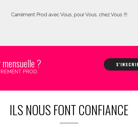
Carrément Prod avec Vous, pour Vous, chez Vous !!!
r mensuelle ?
S'INSCR
 CARREMENT PROD.
ILS NOUS FONT CONFIANCE