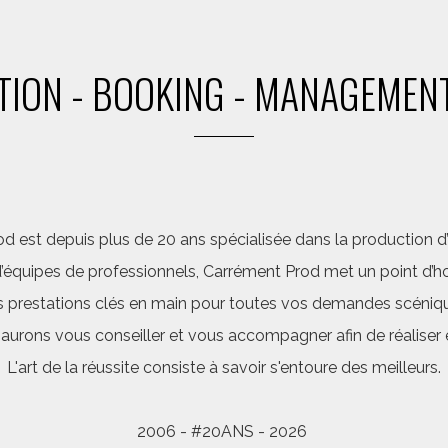
ION - BOOKING - MANAGEMENT
d est depuis plus de 20 ans spécialisée dans la production d’a
quipes de professionnels, Carrément Prod met un point d’hon
 prestations clés en main pour toutes vos demandes scéniq
saurons vous conseiller et vous accompagner afin de réalis
L'art de la réussite consiste à savoir s'entoure des meilleurs.
2006 - #20ANS - 2026