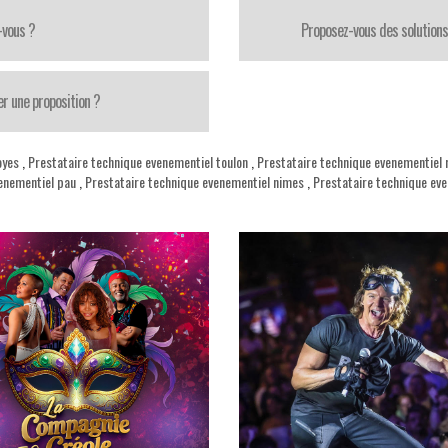
-vous ?
Proposez-vous des solutions
er une proposition ?
oyes
,
Prestataire technique evenementiel toulon
,
Prestataire technique evenementiel 
enementiel pau
,
Prestataire technique evenementiel nimes
,
Prestataire technique ev