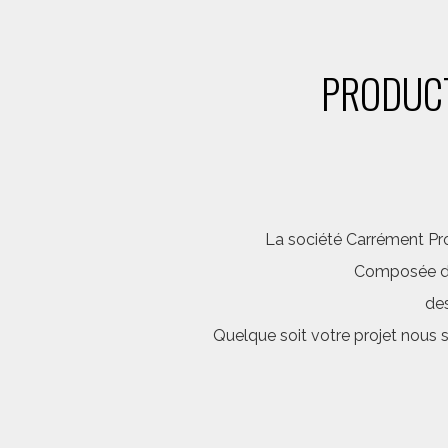
PRODUCT
La société Carrément Pro
Composée d’é
des
Quelque soit votre projet nous 