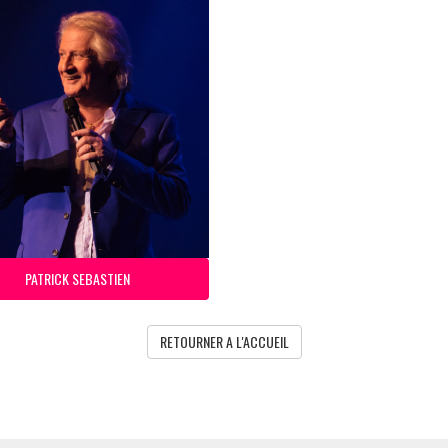
PATRICK SEBASTIEN
RETOURNER A L'ACCUEIL