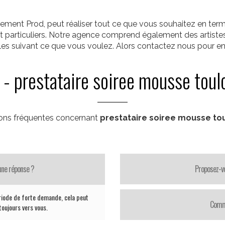
ement Prod, peut réaliser tout ce que vous souhaitez en term
 et particuliers. Notre agence comprend également des artiste
ôles suivant ce que vous voulez. Alors contactez nous pour en 
 - prestataire soiree mousse toul
ons fréquentes concernant
prestataire soiree mousse to
une réponse ?
Proposez-vo
riode de forte demande, cela peut
Comme
oujours vers vous.