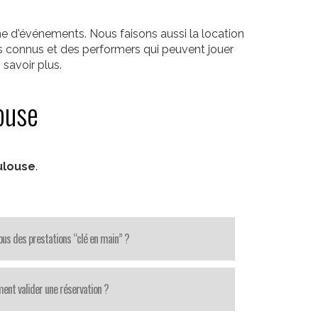
e d'événements. Nous faisons aussi la location
s connus et des performers qui peuvent jouer
savoir plus.
ouse
ulouse
.
us des prestations “clé en main” ?
nt valider une réservation ?