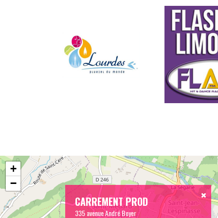
+
−
CARREMENT PROD
335 avenue André Boyer