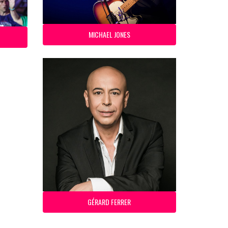
MICHAEL JONES
GÉRARD FERRER