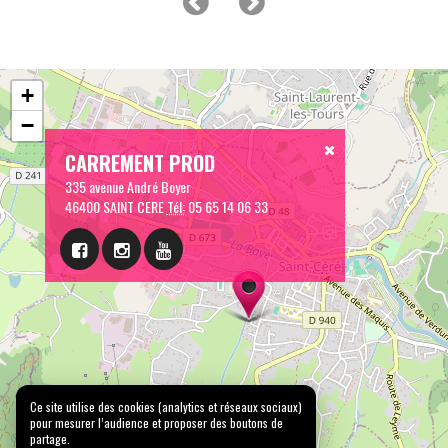
+
−
CARREMENT PROD
335 avenue André Boyer
46400 SAINT CERE
Tél:
05 65 14 06 33
Ce site utilise des cookies (analytics et réseaux sociaux)
pour mesurer l’audience et proposer des boutons de
partage.