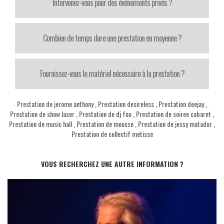
Intervenez-vous pour des événements privés ?
Combien de temps dure une prestation en moyenne ?
Fournissez-vous le matériel nécessaire à la prestation ?
Prestation de jerome anthony
,
Prestation desireless
,
Prestation deejay
,
Prestation de show laser
,
Prestation de dj fou
,
Prestation de soiree cabaret
,
Prestation de music hall
,
Prestation de mousse
,
Prestation de jessy matador
,
Prestation de collectif metisse
VOUS RECHERCHEZ UNE AUTRE INFORMATION ?