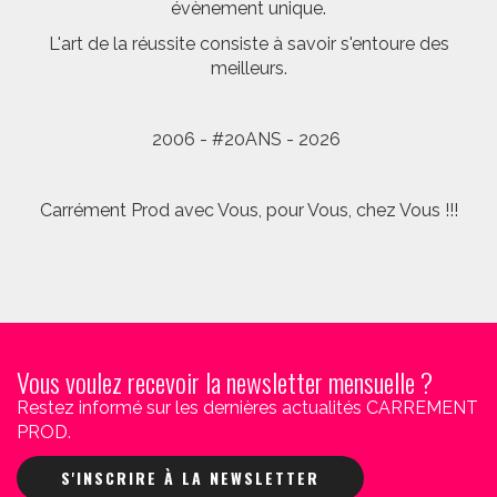
évènement unique.
L'art de la réussite consiste à savoir s'entoure des
meilleurs.
2006 - #20ANS - 2026
Carrément Prod avec Vous, pour Vous, chez Vous !!!
Vous voulez recevoir la newsletter mensuelle ?
Restez informé sur les dernières actualités CARREMENT
PROD.
S'INSCRIRE À LA NEWSLETTER