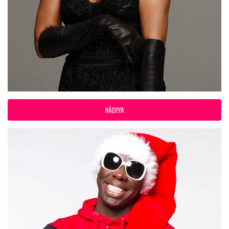
NÂDIYA