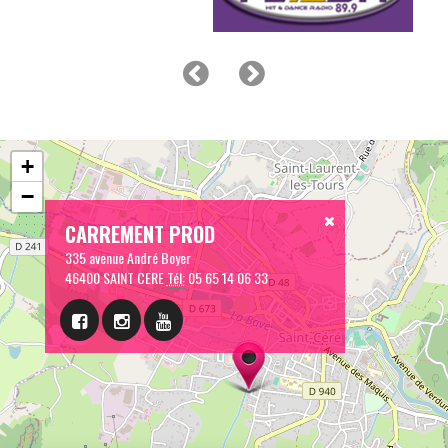
+
−
CARREMENT PROD
335 avenue André Boyer
46400 SAINT CERE
Tél:
05 65 14 06 33