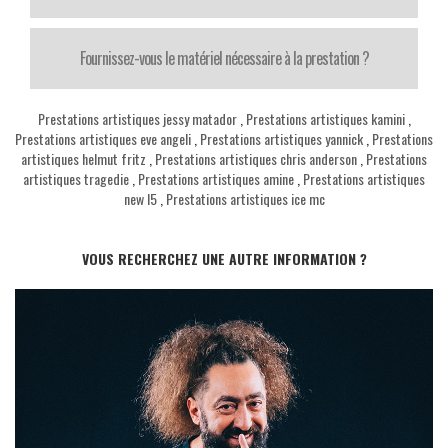
Fournissez-vous le matériel nécessaire à la prestation ?
Prestations artistiques jessy matador
,
Prestations artistiques kamini
,
Prestations artistiques eve angeli
,
Prestations artistiques yannick
,
Prestations
artistiques helmut fritz
,
Prestations artistiques chris anderson
,
Prestations
artistiques tragedie
,
Prestations artistiques amine
,
Prestations artistiques
new l5
,
Prestations artistiques ice mc
VOUS RECHERCHEZ UNE AUTRE INFORMATION ?