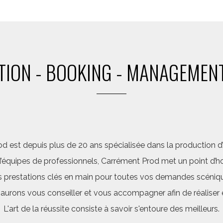
ION - BOOKING - MANAGEMENT
d est depuis plus de 20 ans spécialisée dans la production d’a
quipes de professionnels, Carrément Prod met un point d’hon
 prestations clés en main pour toutes vos demandes scéniq
saurons vous conseiller et vous accompagner afin de réalis
L'art de la réussite consiste à savoir s'entoure des meilleurs.