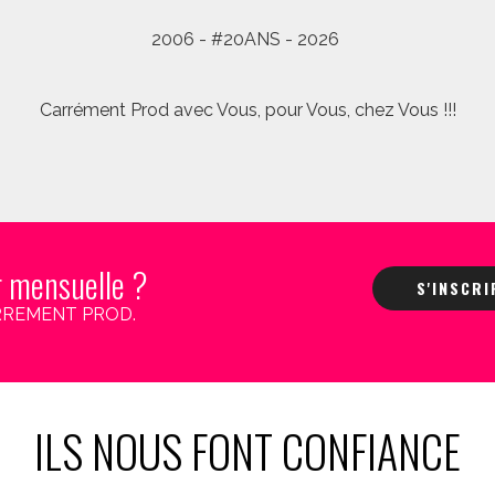
2006 - #20ANS - 2026
Carrément Prod avec Vous, pour Vous, chez Vous !!!
r mensuelle ?
S'INSCR
 CARREMENT PROD.
ILS NOUS FONT CONFIANCE