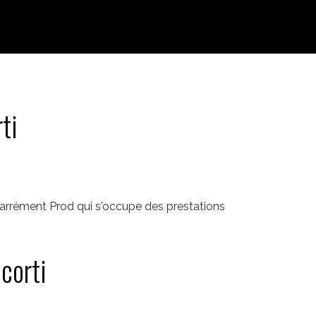
ti
Carrément Prod qui s'occupe des prestations
corti