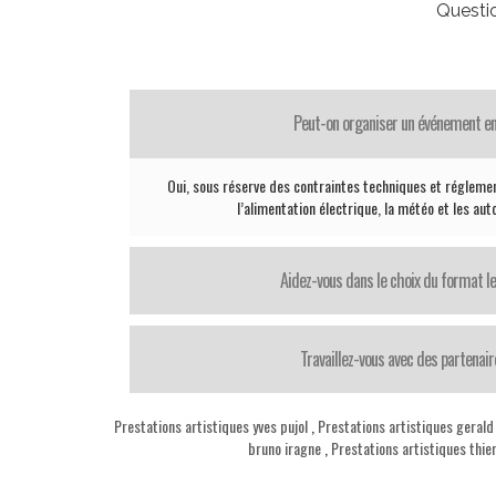
Questi
Peut-on organiser un événement en
Oui, sous réserve des contraintes techniques et réglemen
l’alimentation électrique, la météo et les aut
Aidez-vous dans le choix du format le
Travaillez-vous avec des partenair
Prestations artistiques yves pujol
,
Prestations artistiques gerald
bruno iragne
,
Prestations artistiques thie