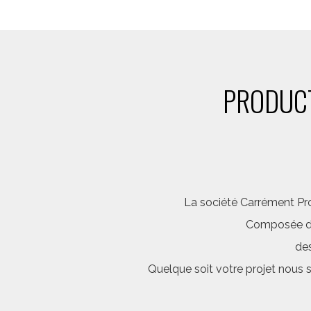
PRODUCT
La société Carrément Pro
Composée d’é
des
Quelque soit votre projet nous 