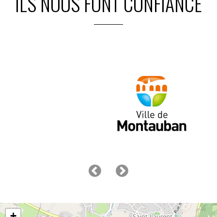
ILS NOUS FONT CONFIANCE
+