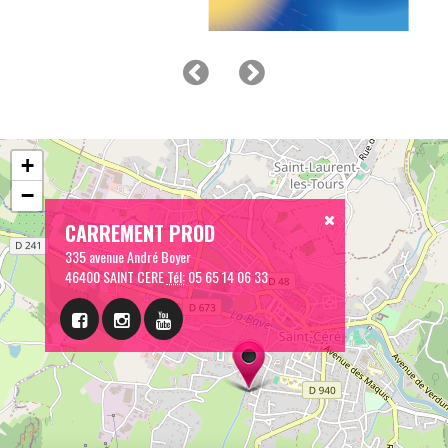
+
−
CARREMENT PROD
335 avenue André Boyer
46400 SAINT CERE
Tél:
05 65 14 06 33