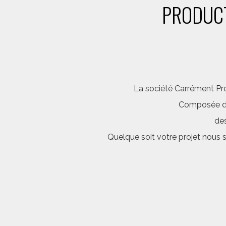
PRODUCT
La société Carrément Pro
Composée d’é
des
Quelque soit votre projet nous 