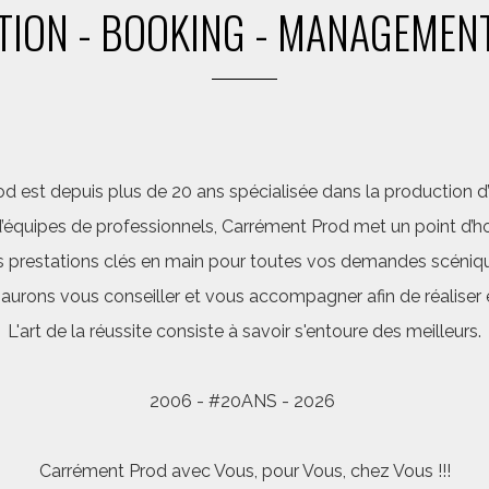
ION - BOOKING - MANAGEMENT
d est depuis plus de 20 ans spécialisée dans la production d’a
quipes de professionnels, Carrément Prod met un point d’hon
 prestations clés en main pour toutes vos demandes scéniq
saurons vous conseiller et vous accompagner afin de réalis
L'art de la réussite consiste à savoir s'entoure des meilleurs.
2006 - #20ANS - 2026
Carrément Prod avec Vous, pour Vous, chez Vous !!!