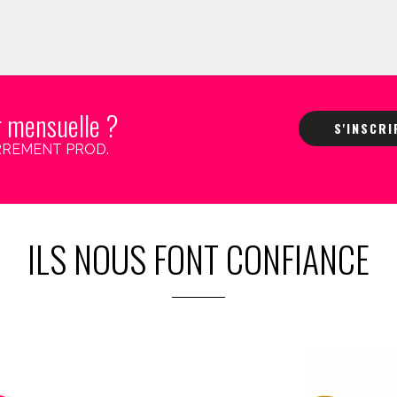
r mensuelle ?
S'INSCR
 CARREMENT PROD.
ILS NOUS FONT CONFIANCE