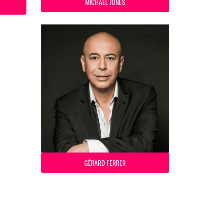
MICHAEL JONES
GÉRARD FERRER