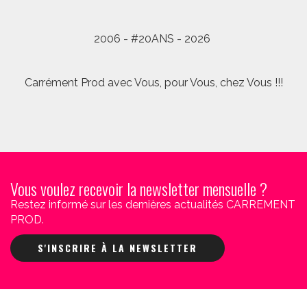
2006 - #20ANS - 2026
Carrément Prod avec Vous, pour Vous, chez Vous !!!
Vous voulez recevoir la newsletter mensuelle ?
Restez informé sur les dernières actualités CARREMENT
PROD.
S'INSCRIRE À LA NEWSLETTER