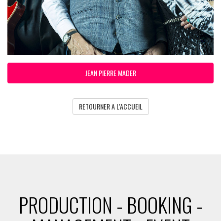
JEAN PIERRE MADER
RETOURNER A L'ACCUEIL
PRODUCTION - BOOKING -