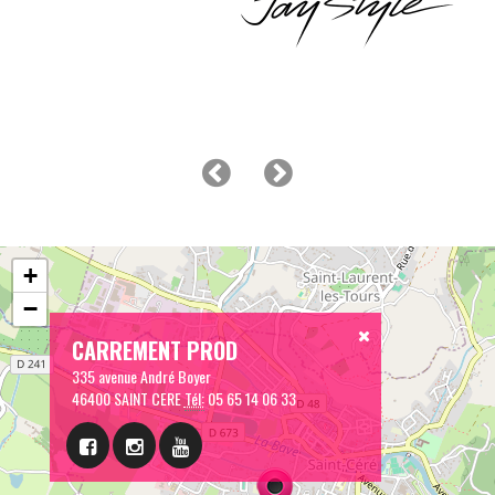
+
−
CARREMENT PROD
335 avenue André Boyer
46400 SAINT CERE
Tél:
05 65 14 06 33