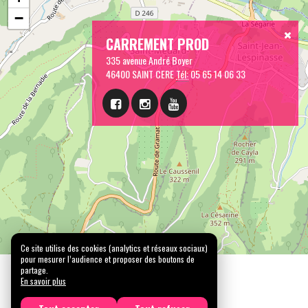
−
CARREMENT PROD
335 avenue André Boyer
46400 SAINT CERE
Tél:
05 65 14 06 33
Ce site utilise des cookies (analytics et réseaux sociaux)
pour mesurer l’audience et proposer des boutons de
partage.
En savoir plus