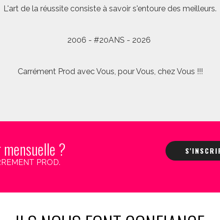
L'art de la réussite consiste à savoir s'entoure des meilleurs.
2006 - #20ANS - 2026
Carrément Prod avec Vous, pour Vous, chez Vous !!!
r mensuelle ?
S'INSCR
 CARREMENT PROD.