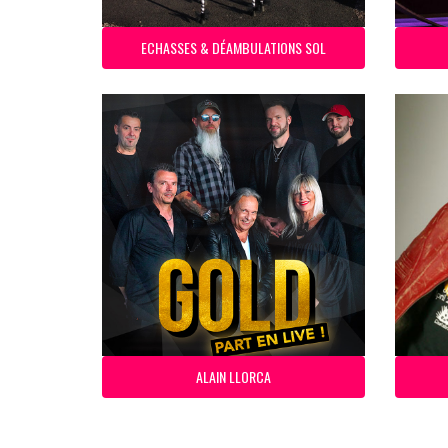
ECHASSES & DÉAMBULATIONS SOL
ALAIN LLORCA