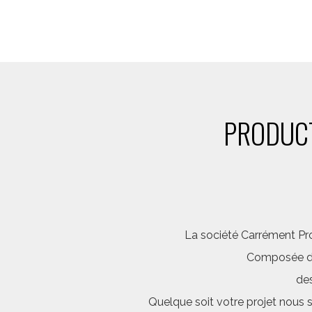
PRODUCT
La société Carrément Pro
Composée d’é
des
Quelque soit votre projet nous 