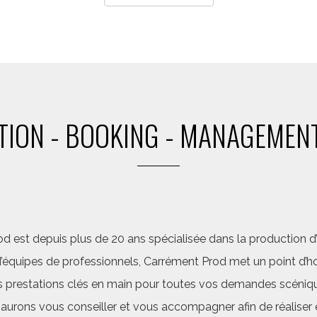
ION - BOOKING - MANAGEMENT
d est depuis plus de 20 ans spécialisée dans la production d’a
quipes de professionnels, Carrément Prod met un point d’hon
 prestations clés en main pour toutes vos demandes scéniq
saurons vous conseiller et vous accompagner afin de réalis