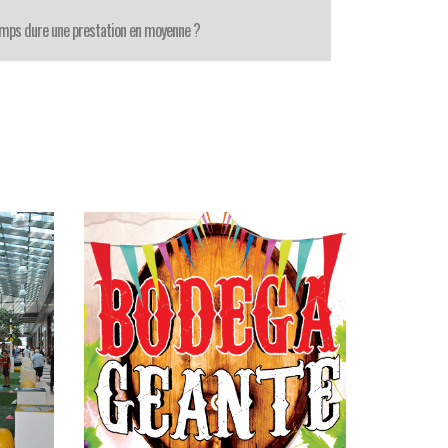
mps dure une prestation en moyenne ?