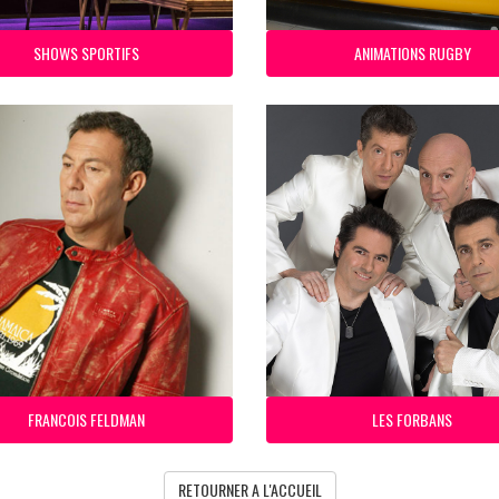
SHOWS SPORTIFS
ANIMATIONS RUGBY
FRANCOIS FELDMAN
LES FORBANS
RETOURNER A L'ACCUEIL