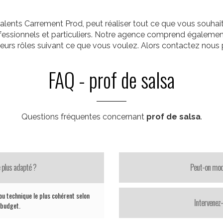
alents Carrement Prod, peut réaliser tout ce que vous souha
rofessionnels et particuliers. Notre agence comprend égalemen
ieurs rôles suivant ce que vous voulez. Alors contactez nous p
FAQ - prof de salsa
Questions fréquentes concernant
prof de salsa
.
 plus adapté ?
Peut-on modi
ou technique le plus cohérent selon
Intervenez
e budget.