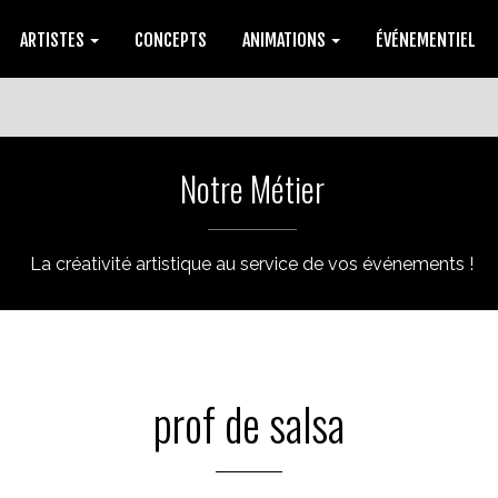
ARTISTES
CONCEPTS
ANIMATIONS
ÉVÉNEMENTIEL
Notre Métier
La créativité artistique au service de vos événements !
prof de salsa