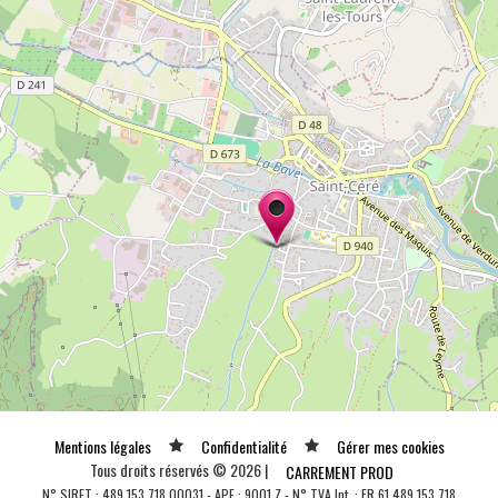
Mentions légales
Confidentialité
Gérer mes cookies
Tous droits réservés © 2026 |
CARREMENT PROD
N° SIRET : 489 153 718 00031 - APE : 9001 Z - N° TVA Int. : FR 61 489 153 718