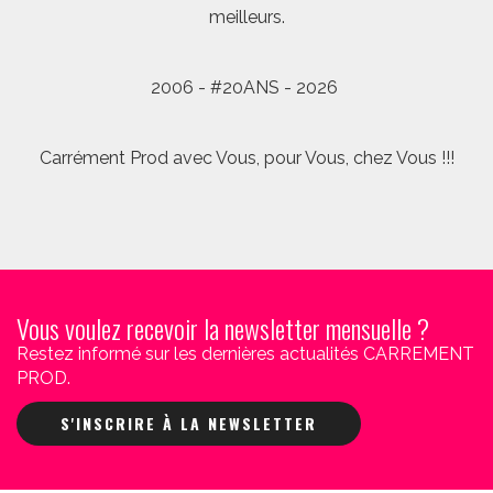
meilleurs.
2006 - #20ANS - 2026
Carrément Prod avec Vous, pour Vous, chez Vous !!!
Vous voulez recevoir la newsletter mensuelle ?
Restez informé sur les dernières actualités CARREMENT
PROD.
S'INSCRIRE À LA NEWSLETTER