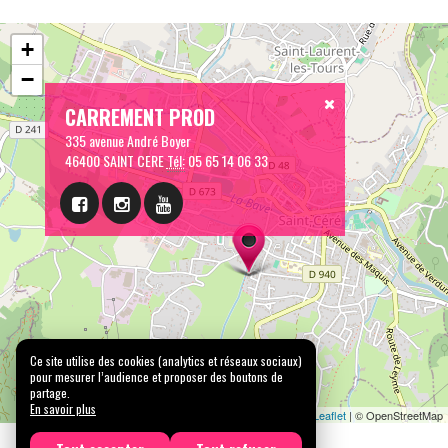
+
−
CARREMENT PROD
335 avenue André Boyer
46400 SAINT CERE
Tél:
05 65 14 06 33
Ce site utilise des cookies (analytics et réseaux sociaux)
pour mesurer l’audience et proposer des boutons de
partage.
En savoir plus
Leaflet
| © OpenStreetMap