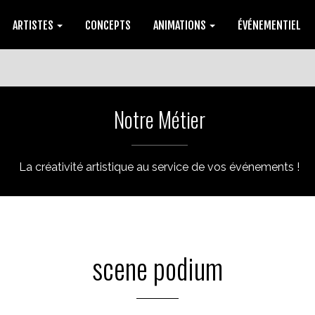
ARTISTES
CONCEPTS
ANIMATIONS
ÉVÉNEMENTIEL
Notre Métier
La créativité artistique au service de vos événements !
scene podium