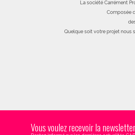
La société Carrément Pro
Composée d’é
des
Quelque soit votre projet nous 
Vous voulez recevoir la newslette