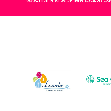
Restez informé sur les dernières actualités