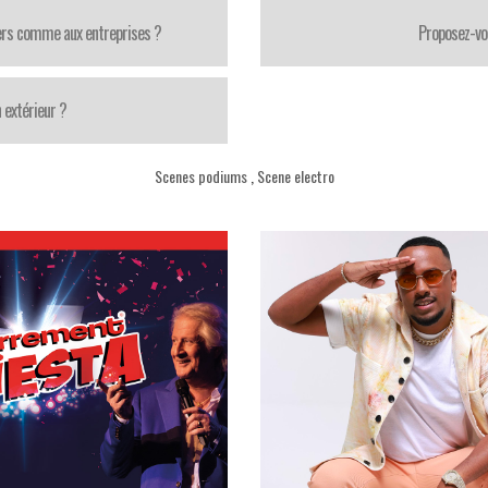
iers comme aux entreprises ?
Proposez-vo
 extérieur ?
Scenes podiums
,
Scene electro