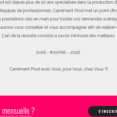
d est depuis plus de 20 ans spécialisée dans la production d’a
quipes de professionnels, Carrément Prod met un point d’hon
 prestations clés en main pour toutes vos demandes scéniq
saurons vous conseiller et vous accompagner afin de réalis
L'art de la réussite consiste à savoir s'entoure des meilleurs.
2006 - #20ANS - 2026
Carrément Prod avec Vous, pour Vous, chez Vous !!!
r mensuelle ?
S'INSCR