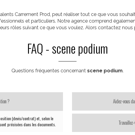
alents Carrement Prod, peut réaliser tout ce que vous souha
rofessionnels et particuliers. Notre agence comprend égalemen
ieurs rôles suivant ce que vous voulez. Alors contactez nous p
FAQ - scene podium
Questions fréquentes concernant
scene podium
.
tion ?
Aidez-vous da
sition (devis/contrat) et, selon le
Travaillez
 sont précisées dans les documents.