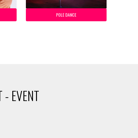
POLE DANCE
 - EVENT