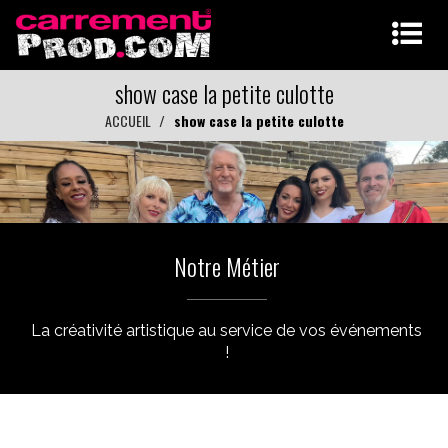
show case la petite culotte
ACCUEIL
show case la petite culotte
Notre Métier
La créativité artistique au service de vos événements
!