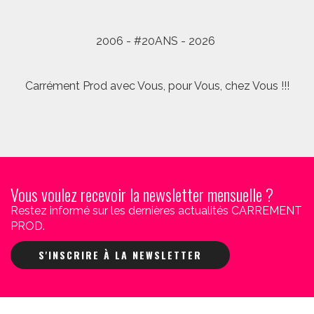
2006 - #20ANS - 2026
Carrément Prod avec Vous, pour Vous, chez Vous !!!
Vous voulez recevoir la newsletter mensuelle ?
Restez informé sur les dernières actualités CARREMENT
PROD.
S'INSCRIRE À LA NEWSLETTER