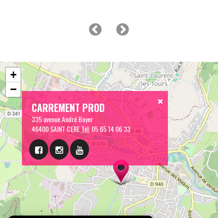
+
−
CARREMENT PROD
335 avenue André Boyer
46400 SAINT CERE
Tél:
05 65 14 06 33