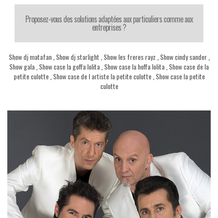
Proposez-vous des solutions adaptées aux particuliers comme aux
entreprises ?
Show dj matafan
,
Show dj starlight
,
Show les freres rayz
,
Show cindy sander
,
Show gala
,
Show case la goffa lolita
,
Show case la hoffa lolita
,
Show case de la
petite culotte
,
Show case de l artiste la petite culotte
,
Show case la petite
culotte