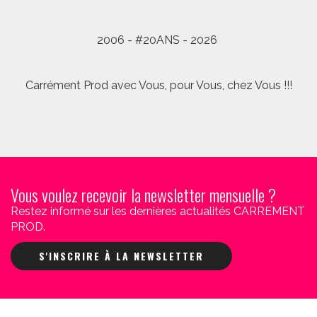
2006 - #20ANS - 2026
Carrément Prod avec Vous, pour Vous, chez Vous !!!
Vous voulez recevoir la newsletter mensuelle ?
Restez informé sur les dernières actualités CARREMENT
PROD.
S'INSCRIRE À LA NEWSLETTER