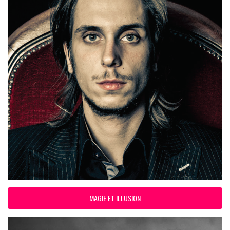
MAGIE ET ILLUSION