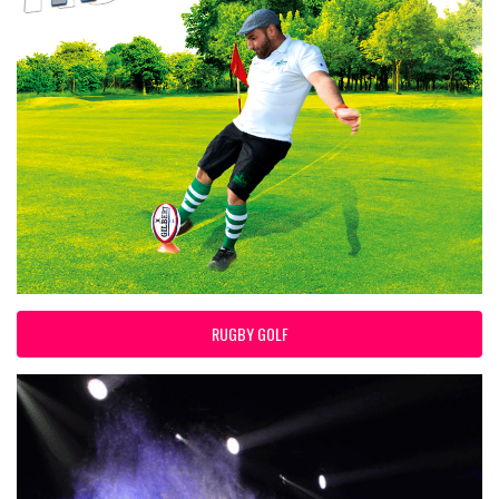
RUGBY GOLF