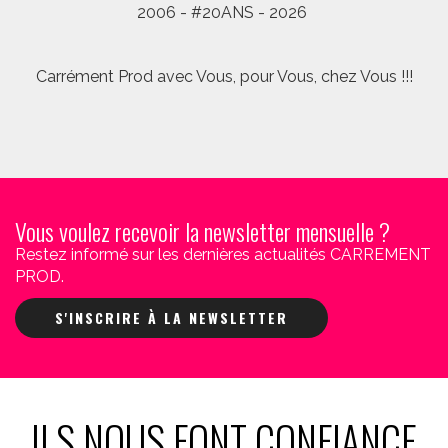
2006 - #20ANS - 2026
Carrément Prod avec Vous, pour Vous, chez Vous !!!
Vous voulez recevoir la newsletter mensuelle ?
Restez informé sur les dernières actualités CARREMENT
PROD.
S'INSCRIRE À LA NEWSLETTER
ILS NOUS FONT CONFIANCE