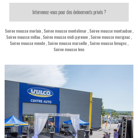
Intervenez-vous pour des événements privés ?
Soiree mousse morlaix
,
Soiree mousse montelimar
,
Soiree mousse montauban
,
Soiree mousse millau
,
Soiree mousse midi pyrenee
,
Soiree mousse merignac
,
Soiree mousse mende
,
Soiree mousse marseille
,
Soiree mousse limoges
,
Soiree mousse lens