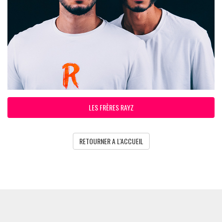
LES FRÈRES RAYZ
RETOURNER A L'ACCUEIL