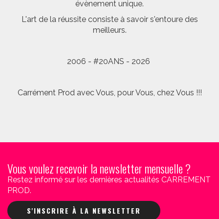
évènement unique.
L'art de la réussite consiste à savoir s'entoure des
meilleurs.
2006 - #20ANS - 2026
Carrément Prod avec Vous, pour Vous, chez Vous !!!
Vous voulez recevoir la newsletter mensuelle ?
Restez informé sur les dernières actualités CARREMENT
PROD.
S'INSCRIRE À LA NEWSLETTER