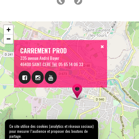
+
−
CARREMENT PROD
335 avenue André Boyer
46400 SAINT CERE
Tél:
05 65 14 06 33
Ce site utilise des cookies (analytics et réseaux sociaux)
pour mesurer l’audience et proposer des boutons de
partage.