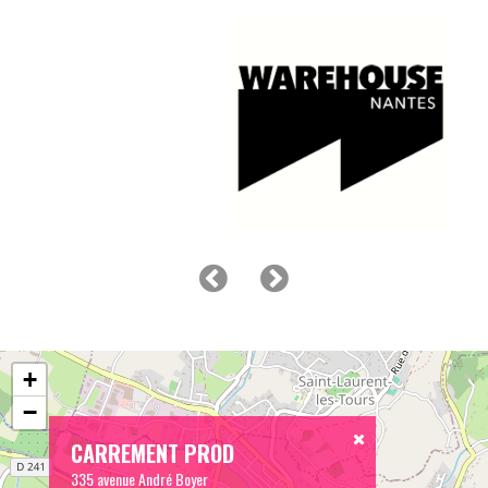
+
−
CARREMENT PROD
335 avenue André Boyer