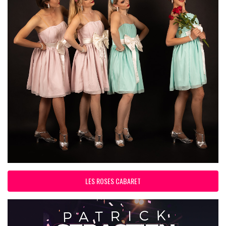
LES ROSES CABARET