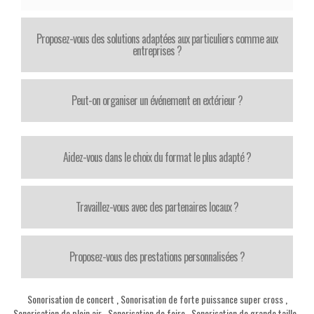
Proposez-vous des solutions adaptées aux particuliers comme aux
entreprises ?
Peut-on organiser un événement en extérieur ?
Aidez-vous dans le choix du format le plus adapté ?
Travaillez-vous avec des partenaires locaux ?
Proposez-vous des prestations personnalisées ?
Sonorisation de concert
,
Sonorisation de forte puissance super cross
,
Sonorisation de plein air
,
Sonorisation de foire
,
Sonorisation de grande taille
,