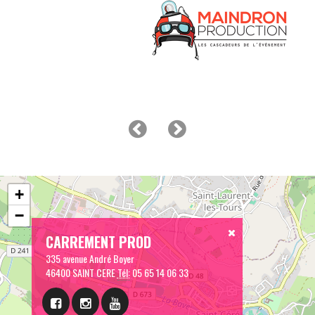
+
−
CARREMENT PROD
335 avenue André Boyer
46400 SAINT CERE
Tél:
05 65 14 06 33