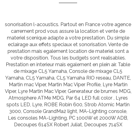
sonorisation l-acoustics. Partout en France votre agence
carrement prod vous assure la location et vente de
materiel scenique adapte a votre prestation. Du simple
eclairage aux effets speciaux et sonorisation. Vente de
prestation mais egalement location de materiel sont a
votre disposition. Tous les budgets sont realisables.
Prestation en interieur mais egalement en plein air. Table
de mixage CL5 Yamaha, Console de mixage CL5
Yamaha, CL5 Yamaha, CL5 Yamaha RIO reseau, DANTE,
Martin mac Viper, Martin Mac Viper Profile, Lyre Martin
Viper, Lyre Martin Mac Viper, Generateur de brumes MDG,
Atmosphere ATMe MDG, Par 64 LED full color , Lyres
spots LED, Lyre, ROBE Robin 600, Strob Atomic Martin
3000, Console GrandMa2 light, MA-Lighting console,
Les consoles MA-Lighting, PC 1000W et 2000W ADB,
Decoupes 614SX Robert Juliat, Decoupes 714SX