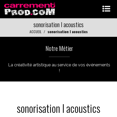
sonorisation l acoustics
ACCUEIL
sonorisation l acoustics
Notre Métier
La créativité artistique au service de vos événements
!
sonorisation l acoustics