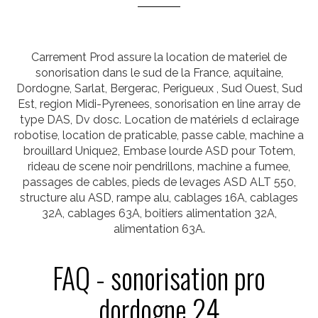
Carrement Prod assure la location de materiel de
sonorisation dans le sud de la France, aquitaine,
Dordogne, Sarlat, Bergerac, Perigueux , Sud Ouest, Sud
Est, region Midi-Pyrenees, sonorisation en line array de
type DAS, Dv dosc. Location de matériels d eclairage
robotise, location de praticable, passe cable, machine a
brouillard Unique2, Embase lourde ASD pour Totem,
rideau de scene noir pendrillons, machine a fumee,
passages de cables, pieds de levages ASD ALT 550,
structure alu ASD, rampe alu, cablages 16A, cablages
32A, cablages 63A, boitiers alimentation 32A,
alimentation 63A.
FAQ - sonorisation pro
dordogne 24