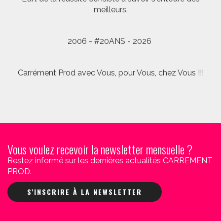
meilleurs.
2006 - #20ANS - 2026
Carrément Prod avec Vous, pour Vous, chez Vous !!!
Vous voulez recevoir la newsletter mensuelle ?
Restez informé sur les dernières actualités CARREMENT
PROD.
S'INSCRIRE À LA NEWSLETTER