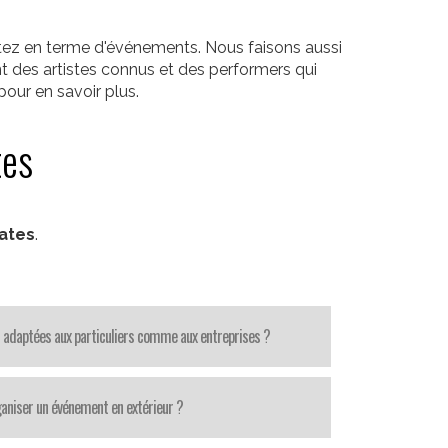
itez en terme d'événements. Nous faisons aussi
t des artistes connus et des performers qui
our en savoir plus.
tes
rates
.
 adaptées aux particuliers comme aux entreprises ?
aniser un événement en extérieur ?