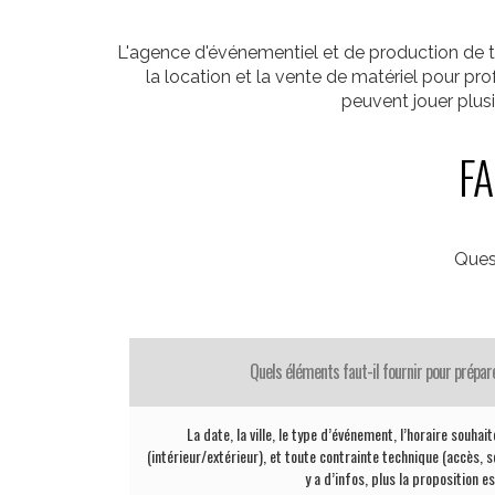
L'agence d'événementiel et de production de t
la location et la vente de matériel pour p
peuvent jouer plus
FA
Ques
Quels éléments faut-il fournir pour prépar
La date, la ville, le type d’événement, l’horaire souhai
(intérieur/extérieur), et toute contrainte technique (accès, sc
y a d’infos, plus la proposition e