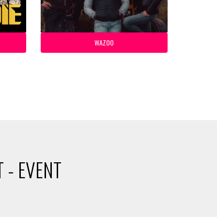
WAZOO
 - EVENT