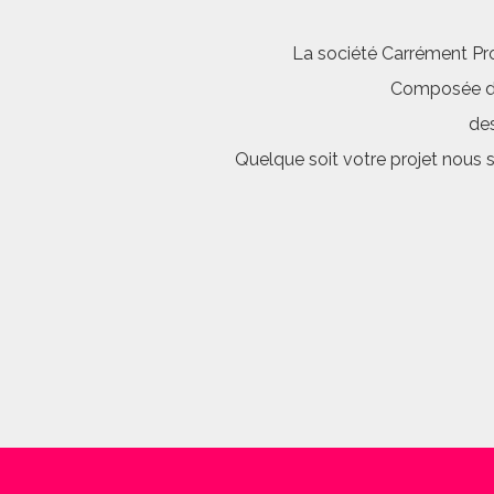
La société Carrément Pro
Composée d’é
des
Quelque soit votre projet nous 