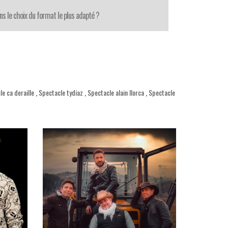
ns le choix du format le plus adapté ?
e ca deraille
,
Spectacle tydiaz
,
Spectacle alain llorca
,
Spectacle