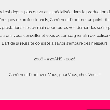
d est depuis plus de 20 ans spécialisée dans la production d’a
quipes de professionnels, Carrément Prod met un point d’hon
 prestations clés en main pour toutes vos demandes scéniq
saurons vous conseiller et vous accompagner afin de réalis
L'art de la réussite consiste à savoir s'entoure des meilleurs.
2006 - #20ANS - 2026
Carrément Prod avec Vous, pour Vous, chez Vous !!!