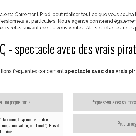
alents Carrement Prod, peut réaliser tout ce que vous souha
rofessionnels et particuliers. Notre agence comprend égalemen
ieurs rôles suivant ce que vous voulez. Alors contactez nous p
Q - spectacle avec des vrais pira
tions fréquentes concernant
spectacle avec des vrais pi
er une proposition ?
Proposez-vous des solutions
té, la durée, l’espace disponible
Peut-on org
ène, sonorisation, électricité). Plus il
st précise.