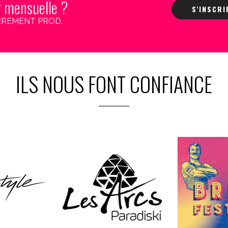
r mensuelle ?
S'INSCR
 CARREMENT PROD.
ILS NOUS FONT CONFIANCE