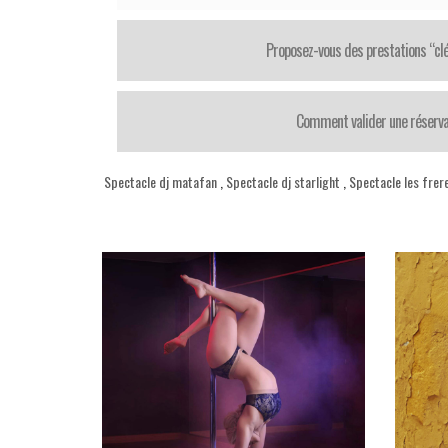
Proposez-vous des prestations “cl
Comment valider une réserva
Spectacle dj matafan
,
Spectacle dj starlight
,
Spectacle les frer