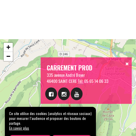
+
−
CARREMENT PROD
335 avenue André Boyer
46400 SAINT CERE
Tél:
05 65 14 06 33
Ce site utilise des cookies (analytics et réseaux sociaux)
pour mesurer l’audience et proposer des boutons de
partage.
En savoir plus