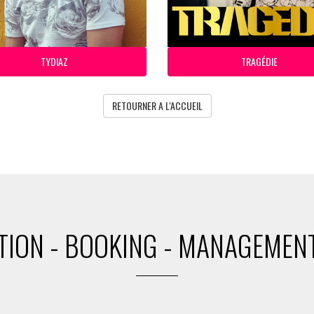
TYDIAZ
TRAGÉDIE
RETOURNER A L'ACCUEIL
ION - BOOKING - MANAGEMENT